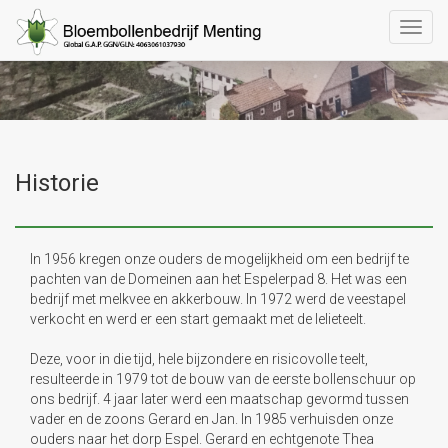
Historie
In 1956 kregen onze ouders de mogelijkheid om een bedrijf te
pachten van de Domeinen aan het Espelerpad 8. Het was een
bedrijf met melkvee en akkerbouw. In 1972 werd de veestapel
verkocht en werd er een start gemaakt met de lelieteelt.
Deze, voor in die tijd, hele bijzondere en risicovolle teelt,
resulteerde in 1979 tot de bouw van de eerste bollenschuur op
ons bedrijf. 4 jaar later werd een maatschap gevormd tussen
vader en de zoons Gerard en Jan. In 1985 verhuisden onze
ouders naar het dorp Espel. Gerard en echtgenote Thea