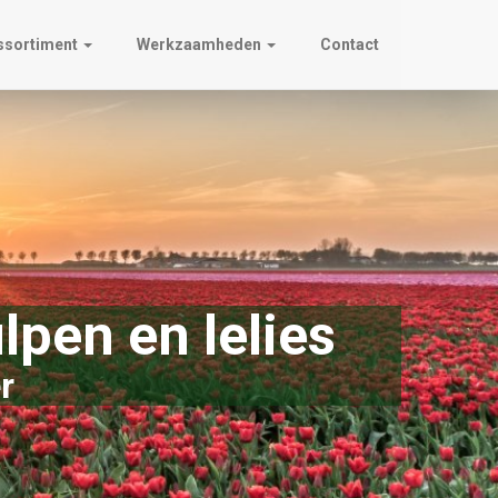
ssortiment
Werkzaamheden
Contact
lpen en lelies
r